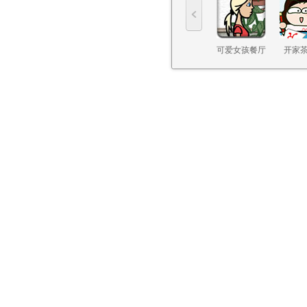
可爱女孩餐厅
开家