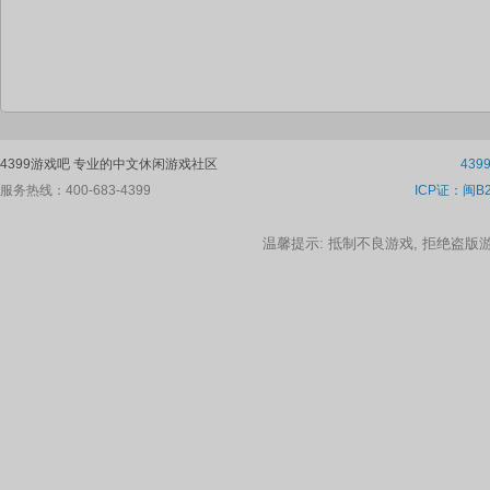
4399游戏吧 专业的中文休闲游戏社区
43
服务热线：400-683-4399
ICP证：闽B2
温馨提示: 抵制不良游戏, 拒绝盗版游