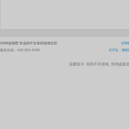
4399游戏吧 专业的中文休闲游戏社区
43
服务热线：400-683-4399
ICP证：闽B2
温馨提示: 抵制不良游戏, 拒绝盗版游