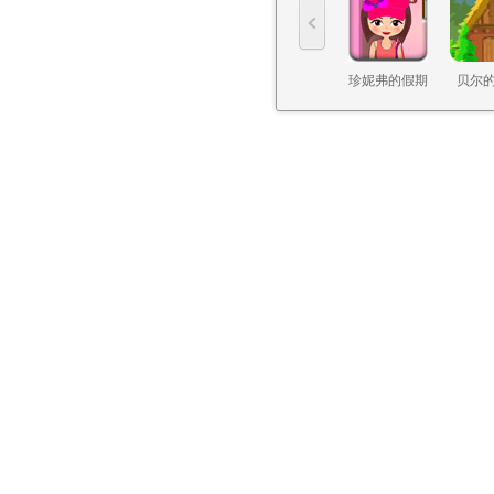
珍妮弗的假期
贝尔