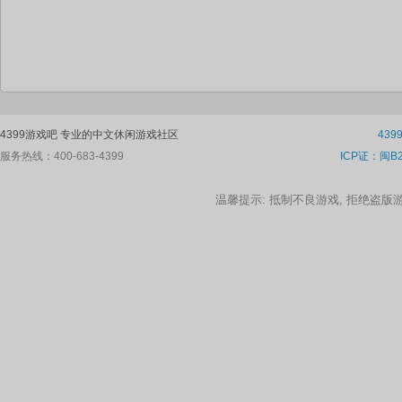
4399游戏吧 专业的中文休闲游戏社区
43
服务热线：400-683-4399
ICP证：闽B2
温馨提示: 抵制不良游戏, 拒绝盗版游