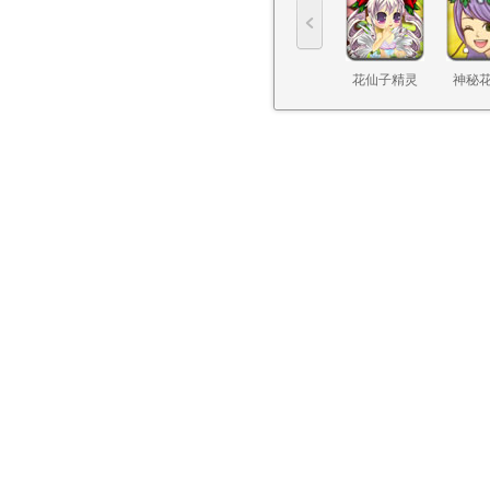
花仙子精灵
神秘