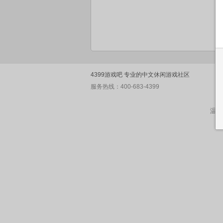
4399游戏吧 专业的中文休闲游戏社区
服务热线：400-683-4399
温馨