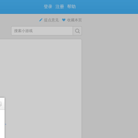
登录
注册
帮助
提点意见
收藏本页