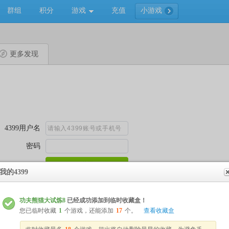
群组
积分
游戏
充值
小游戏
更多发现
我的4399
功夫熊猫大试炼8
已经成功添加到临时收藏盒！
您已临时收藏
1
个游戏，还能添加
17
个。
查看收藏盒