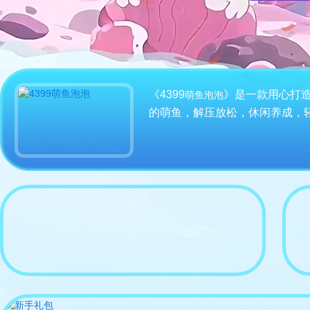
《4399
》是一款用心打造
萌鱼泡泡
的萌鱼，解压放松，休闲养成，