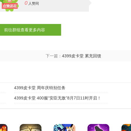
0
人赞同
前往群组查看更多内容
下一篇：
4399皮卡堂 累充回馈
4399皮卡堂 周年庆特别任务
4399皮卡堂 400服“安臣无敌”8月7日11时开启！