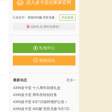
进入皮卡堂过家家官网
区服推荐：
双线400服 安臣无敌
开始游戏
福利礼包 限时免费领！
礼包中心
游戏论坛
最新动态
更多>
4399皮卡堂 十八周年回馈礼盒
4399皮卡堂 周年庆特别任务
4399皮卡堂 8月7日临时维护公告！
4399皮卡堂 400服“安臣无敌”8月7日11时开启！