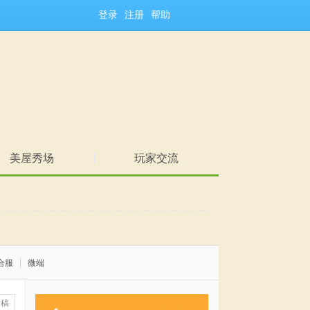
登录
注册
帮助
美屋秀场
玩家交流
合服
微端
投稿