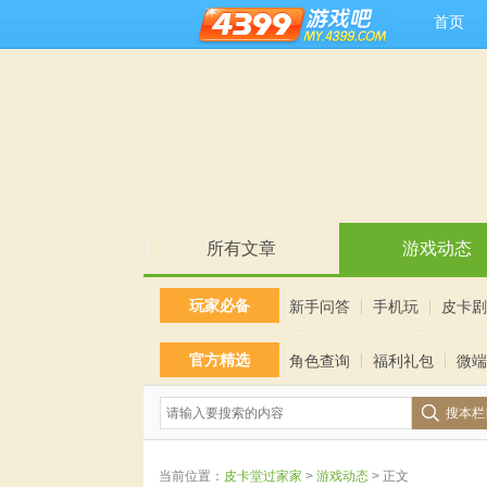
首页
所有文章
游戏动态
玩家必备
新手问答
手机玩
皮卡剧
官方精选
角色查询
福利礼包
微端
搜本栏
当前位置：
皮卡堂过家家
>
游戏动态
> 正文