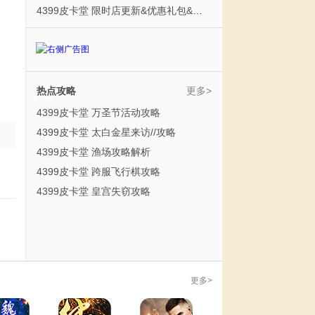
4399皮卡堂 限时店更新&优惠礼包&鲸屿岛限时折扣
热点攻略
更多>
4399皮卡堂 万圣节活动攻略
4399皮卡堂 太白金星来访//攻略
4399皮卡堂 渔场攻略解析
4399皮卡堂 跨服飞行棋攻略
4399皮卡堂 皇宫失窃攻略
更多>