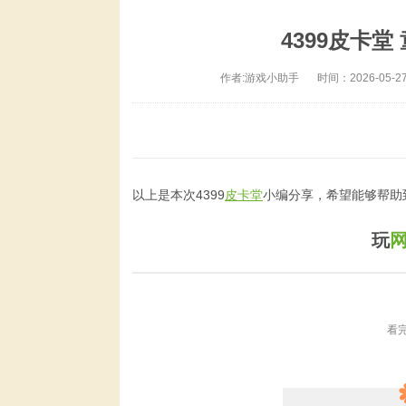
4399皮卡
作者:游戏小助手
时间：2026-05-27
以上是本次4399
皮卡堂
小编分享，希望能够帮助
玩
看