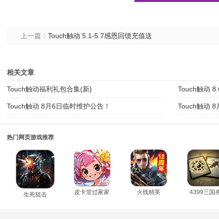
上一篇：
Touch触动 5.1-5.7感恩回馈充值送
相关文章
Touch触动福利礼包合集(新)
Touch触动 
Touch触动 8月6日临时维护公告！
Touch触动
热门网页游戏推荐
皮卡堂过家家
火线精英
4399三国
生死狙击