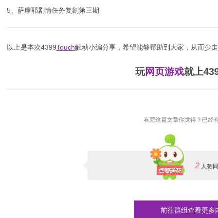
5、萨摩耶剧情任务复刻第三期
以上是本次4399
Touch
触动小编分享，希望能够帮助到大家，从而少走弯
玩
网页游戏
就上43
看完这篇文章你觉得？已经有
2
人赞
前往群组查看更多