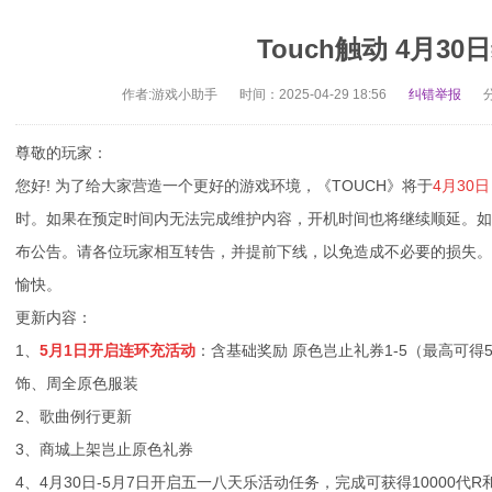
Touch触动 4月3
作者:游戏小助手
时间：2025-04-29 18:56
纠错举报
尊敬的玩家：
您好! 为了给大家营造一个更好的游戏环境，《TOUCH》将于
4
月30日
时。如果在预定时间内无法完成维护内容，开机时间也将继续顺延。
布公告。请各位玩家相互转告，并提前下线，以免造成不必要的损失
愉快。
更新内容：
1、
5月1日开启连环充活动
：含基础奖励 原色岂止礼券1-5（最高可
饰、周全原色服装
2、歌曲例行更新
3、商城上架岂止原色礼券
4、4月30日-5月7日开启五一八天乐活动任务，完成可获得10000代