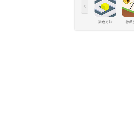
染色方块
救救