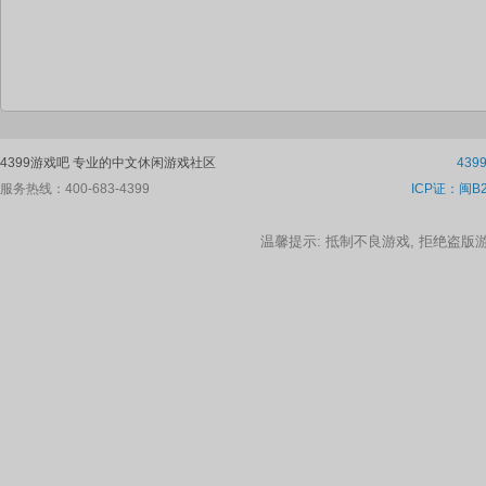
4399游戏吧 专业的中文休闲游戏社区
43
服务热线：400-683-4399
ICP证：闽B2
温馨提示: 抵制不良游戏, 拒绝盗版游