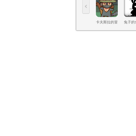
卡夫斯拉的冒
兔子的
险
曲