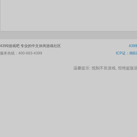
4399游戏吧 专业的中文休闲游戏社区
43
服务热线：400-683-4399
ICP证：闽B2
温馨提示: 抵制不良游戏, 拒绝盗版游