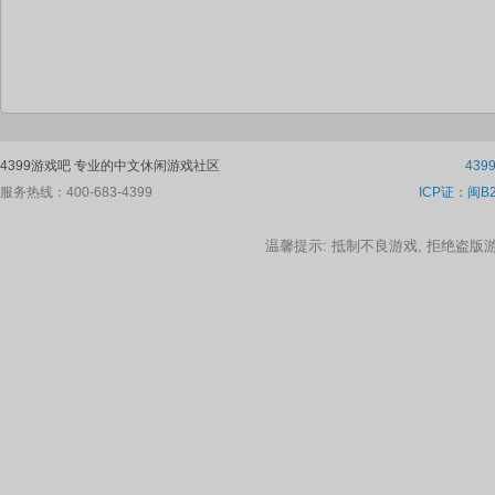
4399游戏吧 专业的中文休闲游戏社区
43
服务热线：400-683-4399
ICP证：闽B2
温馨提示: 抵制不良游戏, 拒绝盗版游