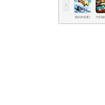
疯狂的追逐2
汽车碰