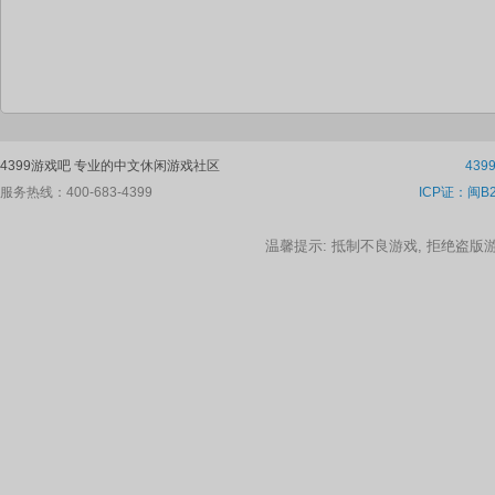
4399游戏吧 专业的中文休闲游戏社区
43
服务热线：400-683-4399
ICP证：闽B2
温馨提示: 抵制不良游戏, 拒绝盗版游