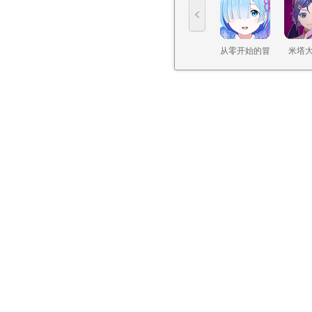
从零开始的冒
米塔
险2