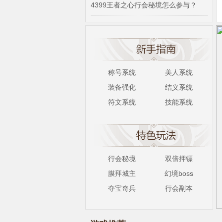
4399王者之心行会秘境怎么参与？
称号系统
美人系统
装备强化
结义系统
符文系统
技能系统
行会秘境
双倍押镖
膜拜城主
幻境boss
夺宝奇兵
行会副本