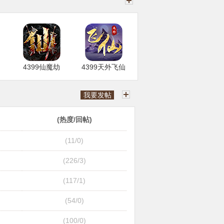
4399仙魔劫
4399天外飞仙
我要发帖
(热度/回帖)
(11/0)
(226/3)
(117/1)
(54/0)
(100/0)