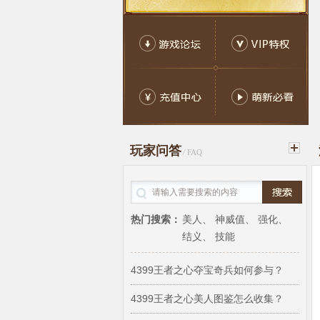
玩家问答
/
FAQ
热门搜索：
美人
、
神威值
、
强化
、
结义
、
技能
4399王者之心夺宝奇兵如何参与？
4399王者之心美人图鉴怎么收集？