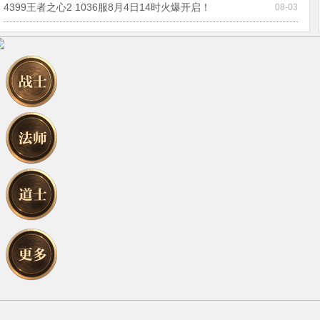
4399王者之心2 1036服8月4日14时火爆开启！
08-03