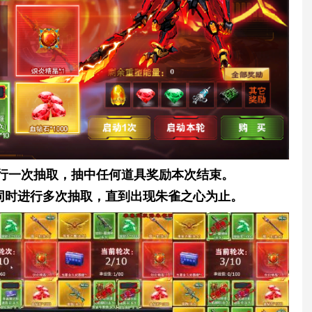
进行一次抽取，抽中任何道具奖励本次结束。
会同时进行多次抽取，直到出现朱雀之心为止。