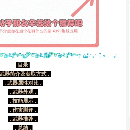
目录
 武器简介及获取方式 .
. 武器属性对比 .
. 武器外观 .
. 技能展示 .
. 伤害测评 .
. 武器推荐 .
. 总结 .