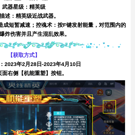
武器星级：精英级
描述：精英级近战武器。
造成短暂减速；控魂术：按F键发射能量，对范围内的
爆炸伤害并且产生混乱效果。
【获取方式】
023年2月28日-2023年4月10日
页面右侧【机能重塑】按钮。