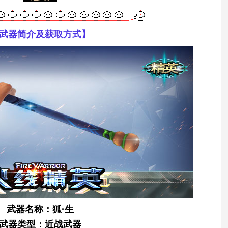
武器简介及获取方式】
武器名称：狐·生
武器类型：近战武器