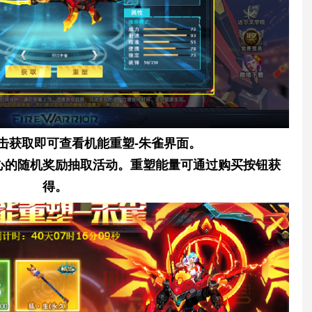
击获取即可查看机能重塑-朱雀界面。
之心的随机奖励抽取活动。重塑能量可通过购买按钮获
得。