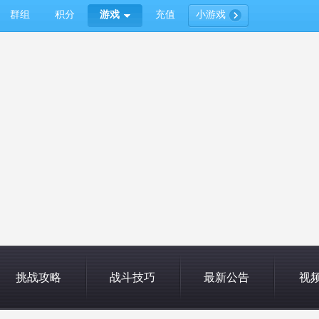
群组
积分
游戏
充值
小游戏
挑战攻略
战斗技巧
最新公告
视