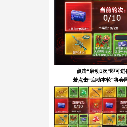
点击“启动1次”即可
若点击“启动本轮”将