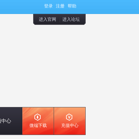
登录
注册
帮助
进入官网
进入论坛
频中心
微端下载
充值中心