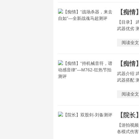
【目录】 
武器优劣 测
阅读全文
武器介绍 
武器搭配 测
阅读全文
【院长
【游拍视频】
各模式伤害 ]