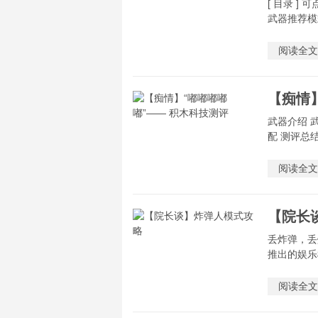
[ 目录 ]
武器推荐模
阅读全文
【痴情
武器介绍 
配 测评总结 
阅读全文
【院长
丢炸弹，丢
推出的娱乐
阅读全文