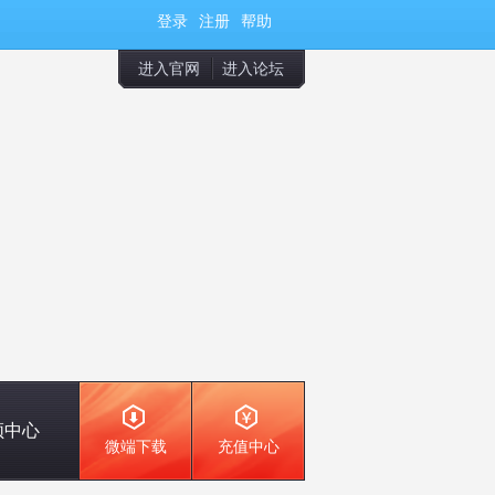
登录
注册
帮助
进入官网
进入论坛
频中心
微端下载
充值中心