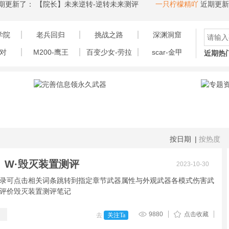
新了：
【院长】未来逆转-逆转未来测评
一只柠檬精吖
近期更新了
学院
老兵回归
挑战之路
深渊洞窟
对
M200-鹰王
百变少女-劳拉
scar-金甲
近期热
按日期
|
按热度
】W·毁灭装置测评
2023-10-30
录可点击相关词条跳转到指定章节武器属性与外观武器各模式伤害武
评价毁灭装置测评笔记
9880
点击收藏
去
关注Ta