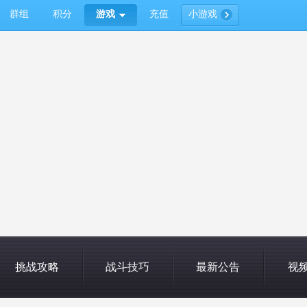
群组
积分
游戏
充值
小游戏
挑战攻略
战斗技巧
最新公告
视