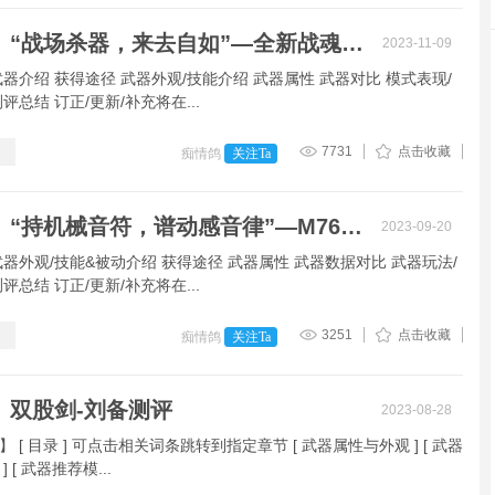
【痴情】“战场杀器，来去自如”—全新战魂马超测评
2023-11-09
武器介绍 获得途径 武器外观/技能介绍 武器属性 武器对比 模式表现/
评总结 订正/更新/补充将在...
7731
点击收藏
痴情鸽
关注Ta
【痴情】“持机械音符，谱动感音律”—M762-狂热节拍测评
2023-09-20
武器外观/技能&被动介绍 获得途径 武器属性 武器数据对比 武器玩法/
评总结 订正/更新/补充将在...
3251
点击收藏
痴情鸽
关注Ta
】双股剑-刘备测评
2023-08-28
 [ 目录 ] 可点击相关词条跳转到指定章节 [ 武器属性与外观 ] [ 武器
 [ 武器推荐模...