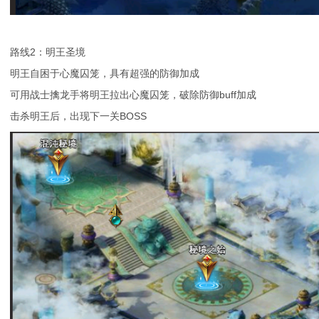
路线2：明王圣境
明王自困于心魔囚笼，具有超强的防御加成
可用战士擒龙手将明王拉出心魔囚笼，破除防御buff加成
击杀明王后，出现下一关BOSS