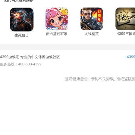
皮卡堂过家家
火线精英
4399三国
生死狙击
4399游戏吧 专业的中文休闲游戏社区
43
服务热线：400-683-4399
游戏健康忠告: 抵制不良游戏, 拒绝盗版游