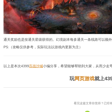
通关奖励也是按通关星级获得的。幻境副本每多通关一条线路可以额外多
PS:（攻略仅供参考，实际玩法以游戏内更新为主）
以上是本次4399
百战沙城
小编分享，希望能够帮助到大家，从而少走弯
玩
网页游戏
就上43
看完这篇文章你觉得？已经有