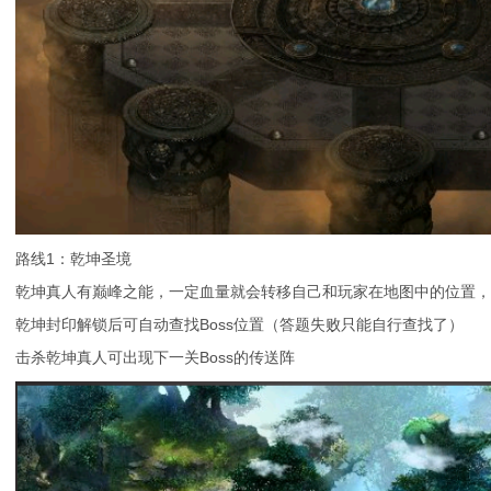
路线1：乾坤圣境
乾坤真人有巅峰之能，一定血量就会转移自己和玩家在地图中的位置，
乾坤封印解锁后可自动查找Boss位置（答题失败只能自行查找了）
击杀乾坤真人可出现下一关Boss的传送阵