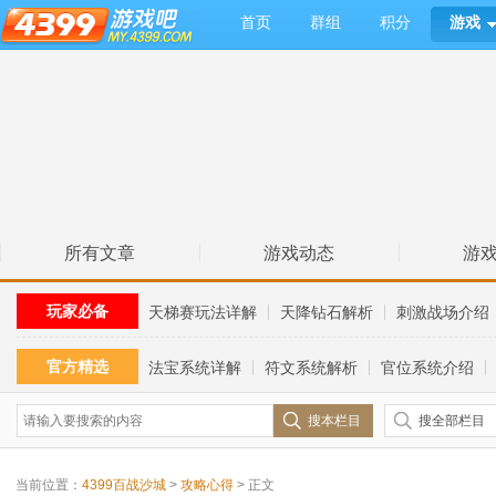
首页
群组
积分
游戏
所有文章
游戏动态
游
玩家必备
天梯赛玩法详解
天降钻石解析
刺激战场介绍
官方精选
法宝系统详解
符文系统解析
官位系统介绍
搜本栏目
搜全部栏目
当前位置：
4399百战沙城
>
攻略心得
> 正文