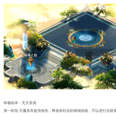
终极副本：无天圣境
第一阶段:天魔具有超强免伤，释放各职业的领域技能，可以进行去除免