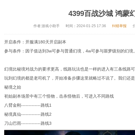
4399百战沙城 鸿
作者:游戏小助手
时间：2024-01-25 17:36
纠错举报
开启条件：开服满180天开启副本
参与条件：因子值达到3w可参与普通幻境，4w可参与噩梦级别的幻境
幻境比秘境对战力的要求更高，线路玩法也是一样的进入有三条线路可
玩到幻境的都是老司机了，开始准备步骤这里就略过不说了。我们还是
秘境之始
初始副本场景中有三个怪物，击杀怪物后，可进入不同路线
八臂金刚-------------路线1
秘境真仙-------------路线2
刀山巴雨-------------路线3