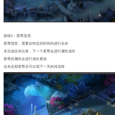
路线3：星尊圣境
星尊现世，需要在特定的时间内进行击杀
未完成击杀任务，下一个星尊会进行属性成长
星尊的属性会进行成长累加
击杀全部星尊后可出现下一关的传送阵