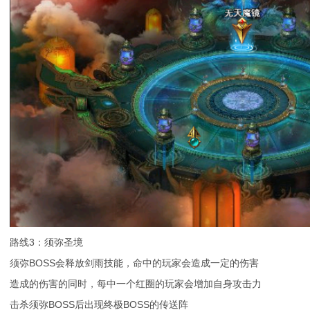
路线3：须弥圣境
须弥BOSS会释放剑雨技能，命中的玩家会造成一定的伤害
造成的伤害的同时，每中一个红圈的玩家会增加自身攻击力
击杀须弥BOSS后出现终极BOSS的传送阵