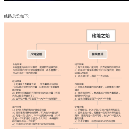
线路总览如下: