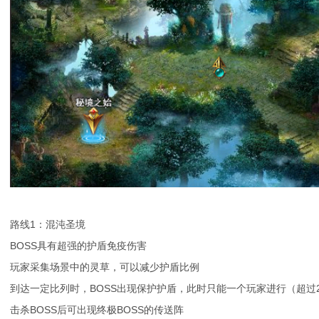
路线1：混沌圣境
BOSS具有超强的护盾免疫伤害
玩家采集场景中的灵草，可以减少护盾比例
到达一定比列时，BOSS出现保护护盾，此时只能一个玩家进行（超过
击杀BOSS后可出现终极BOSS的传送阵