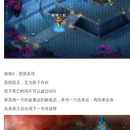
路线3：恐惧圣境
恐惧双王，互为双子存在
双子死亡时间不可以超过60S
将其他一方的血量达到极低后，将另一只击杀后，再回来击杀
击杀双王后出现下一关传送阵