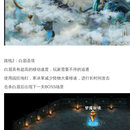
路线2：白眉圣境
白眉具有超高的移动速度，玩家需要不停的追逐
使用战狂地钉，寒冰掌减少怪物大量移速，进行长时间攻击
击杀白眉后出现下一关BOSS场景