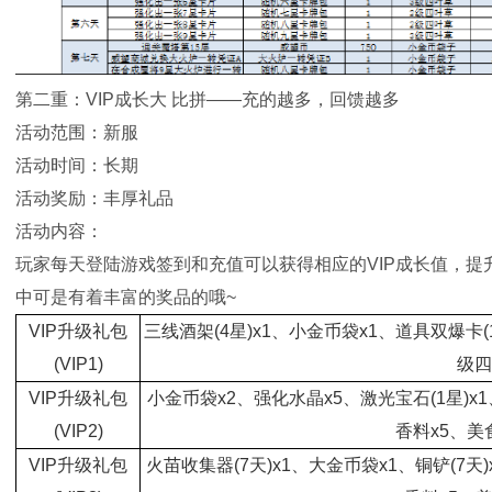
第二重：VIP成长大 比拼——充的越多，回馈越多
活动范围：新服
活动时间：长期
活动奖励：丰厚礼品
活动内容：
玩家每天登陆游戏签到和充值可以获得相应的VIP成长值，提升V
中可是有着丰富的奖品的哦~
VIP升级礼包
三线酒架(4星)x1、小金币袋x1、道具双爆卡
(VIP1)
级四
VIP升级礼包
小金币袋x2、强化水晶x5、激光宝石(1星)x
(VIP2)
香料x5、美
VIP升级礼包
火苗收集器(7天)x1、大金币袋x1、铜铲(7天