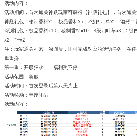
活动内容：
活动期间，首次通关神殿玩家可获得【神殿礼包】，首次通关
神殿礼包：秘制香料x5，极品香料x5，2级四叶草x5，酒瓶***配方
深渊礼包：极品香料x10，秘制香料x10，3级四叶草x3，2级四
x2，***x2
注：玩家通关神殿，深渊后，即可完成对应的活动任务，在任
重重拼
第一重：开服狂欢——福利奖不停
活动范围：新服
活动时间：首次登录后第八天为止
活动奖励：丰厚礼品
活动内容：