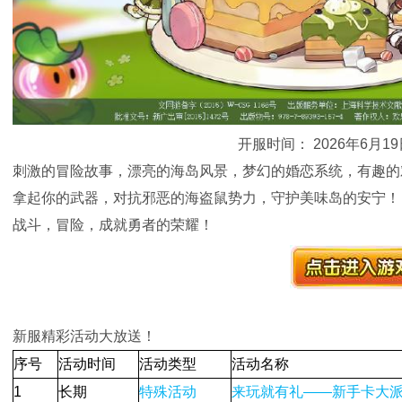
开服时间： 2026年6月19日
刺激的冒险故事，漂亮的海岛风景，梦幻的婚恋系统，有趣的
拿起你的武器，对抗邪恶的海盗鼠势力，守护美味岛的安宁！
战斗，冒险，成就勇者的荣耀！
新服精彩活动大放送！
序号
活动时间
活动类型
活动名称
1
长期
特殊活动
来玩就有礼——新手卡大