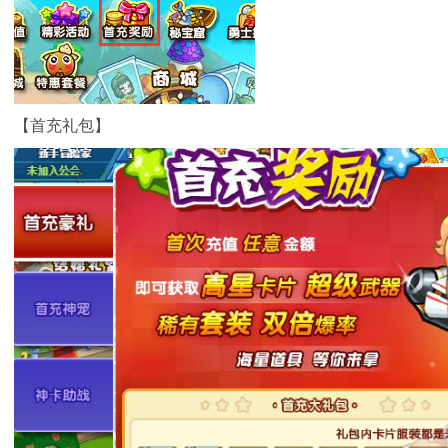
【首充礼包】