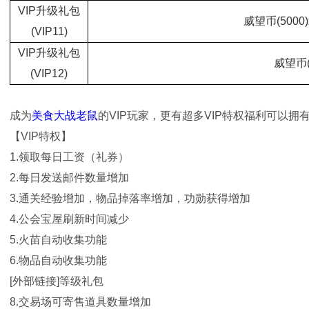
VIP升级礼包
威望币(5000
(VIP11)
VIP升级礼包
威望币(1
(VIP12)
成为
美食大战老鼠
的VIP玩家，更有超多VIP特权福利可以
【VIP特权】
1.领取每日工资（礼券）
2.每日发送邮件数量增加
3.通关经验增加，物品掉落率增加，功勋获得增加
4.公会宝屋刷新时间减少
5.火苗自动收集功能
6.物品自动收集功能
[外部链接]等级礼包
8.交易场可寄售道具数量增加