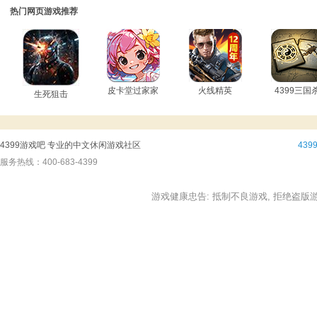
热门网页游戏推荐
皮卡堂过家家
火线精英
4399三国
生死狙击
4399游戏吧 专业的中文休闲游戏社区
43
服务热线：400-683-4399
游戏健康忠告: 抵制不良游戏, 拒绝盗版游