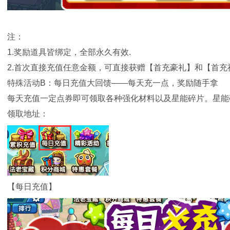
注：
1.奖励道具皆绑定，全部永久有效.
2.首次直接充值任意金额，可直接获赠【首充豪礼】和【首充
特殊活动B：每日充值大回馈——每天充一点，奖励随手拿
每天充值一定点券即可领取各种强化材料以及星能碎片。星能
领取地址：
【每日充值】