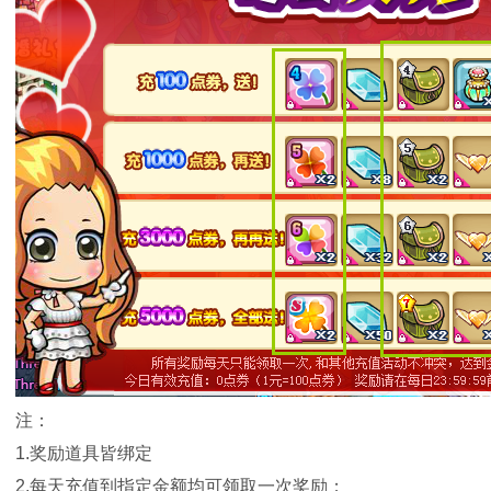
注：
1.奖励道具皆绑定
2.每天充值到指定金额均可领取一次奖励；