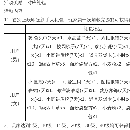
活动奖励：对应礼包
活动内容：
1） 首次上线即送新手大礼包，玩家第一次加载完游戏可获得价
礼包物品
灰 色头巾(7天)x1、水晶蓝(7天)x1、方框眼镜(7天
夷(7天)x1、校园歌手(7天)x1、欢庆油彩(7天)x
用户
久)x1、小圆饼盾牌(7天)x1、道具双爆卡(1小时)
（男）
x10、1级四叶草x5、面粉袋配方x2、小麦粉x2、
包x1
小 皇冠(7天)x1、可爱宝贝(7天)x1、圆框眼镜(7天
浪裙(7天)x1、海洋波浪卷(7天)x1、菱形额饰(7天)
用户
久)x1、小圆饼盾牌(7天)x1、道具双爆卡(1小时)
（女）
x10、1级四叶草x5、面粉袋配方x2、小麦粉x2、
包x1
2）玩家达到5级、10级、15级、20级、30级、40级均可获