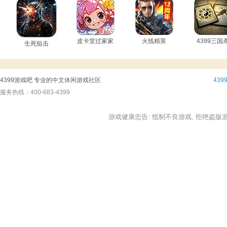
皮卡堂过家家
火线精英
4399三国
生死狙击
4399游戏吧 专业的中文休闲游戏社区
43
服务热线：400-683-4399
游戏健康忠告: 抵制不良游戏, 拒绝盗版游