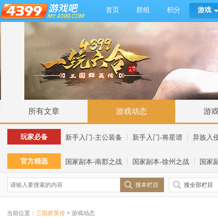
首页
群组
积分
游戏
所有文章
游戏动态
游
玩家必备
新手入门-主公装备
新手入门-将星谱
异族入侵
官方精选
国家副本-南郡之战
国家副本-徐州之战
国家
搜本栏目
搜全部栏目
当前位置：
三国群英传
> 游戏动态