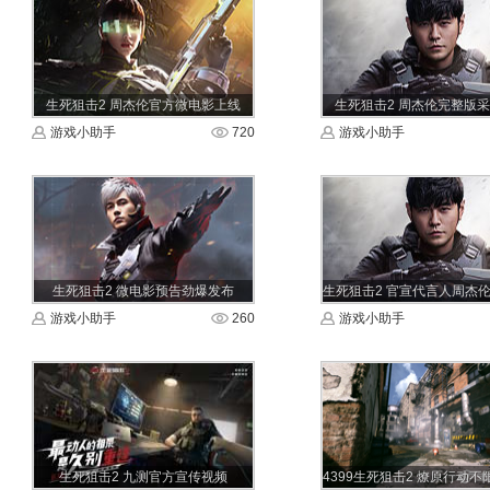
生死狙击2 周杰伦官方微电影上线
生死狙击2 周杰伦完整版
游戏小助手
720
游戏小助手
生死狙击2 微电影预告劲爆发布
游戏小助手
260
游戏小助手
生死狙击2 九测官方宣传视频