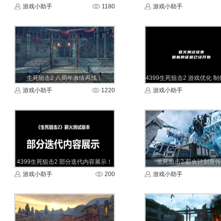
游戏小助手
1180
游戏小助手
生死狙击2 八周年激情再战！
游戏小助手
1220
游戏小助手
4399生死狙击2 部分迭代内容展示！
生死狙击2 薪火计划宣
游戏小助手
200
游戏小助手