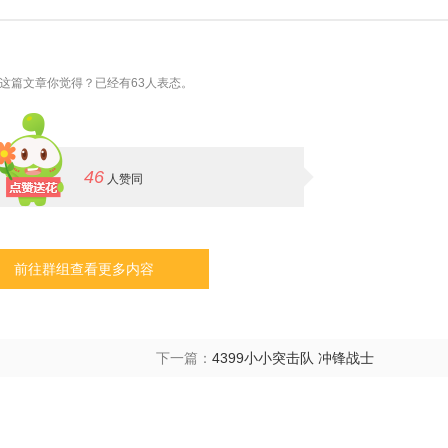
这篇文章你觉得？已经有63人表态。
46
人赞同
前往群组查看更多内容
下一篇：
4399小小突击队 冲锋战士