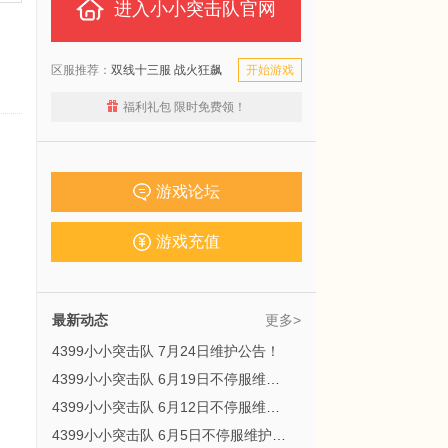
进入小小突击队官网
区服推荐：
双线十三服 战火狂飙
开始游戏
福利礼包 限时免费领！
游戏论坛
游戏充值
最新动态
更多>
4399小小突击队 7月24日维护公告！
4399小小突击队 6月19日不停服维护公告！
4399小小突击队 6月12日不停服维护公告！
4399小小突击队 6月5日不停服维护公告！