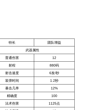
特长
团队增益
武器属性
普通伤害
12
射程
880码
射击速度
6发/秒
装弹时间
1.2秒
暴击几率
12%
精确度
100
法术伤害
1125点