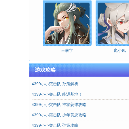
王羲字
庞小凤
游戏攻略
4399小小突击队 孙策解析
4399小小突击队 能源基地！
4399小小突击队 神将姜维攻略
4399小小突击队 少年黄忠攻略
4399小小突击队 孙策攻略