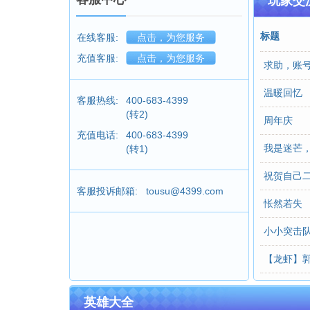
玩家交
标题
在线客服:
点击，为您服务
4399仙王请留步
Touch触动
充值客服:
点击，为您服务
求助，账
温暖回忆
客服热线:
400-683-4399
(转2)
周年庆
充值电话:
400-683-4399
我是迷芒，我
(转1)
祝贺自己
客服投诉邮箱:
tousu@4399.com
怅然若失
小小突击队
【龙虾】郭
英雄大全