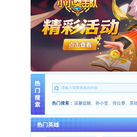
热门搜索：
温馨提醒
、
孙小坚
、
排位赛
、
英
热门英雄