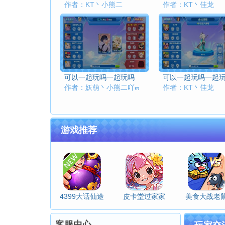
作者：
KT丶小熊二
作者：
KT丶佳龙
可以一起玩吗一起玩吗
可以一起玩吗一起
作者：
妖萌丶小熊二吖๓
作者：
KT丶佳龙
游戏推荐
4399大话仙途
皮卡堂过家家
美食大战老
客服中心