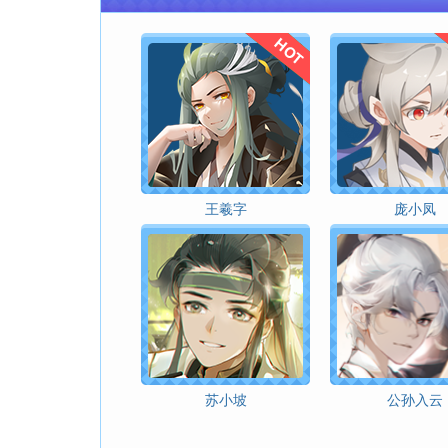
王羲字
庞小凤
苏小坡
公孙入云