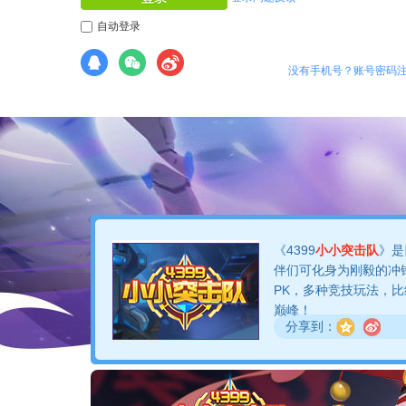
《4399
小小突击队
》是
伴们可化身为刚毅的冲
PK，多种竞技玩法，
巅峰！
分享到：