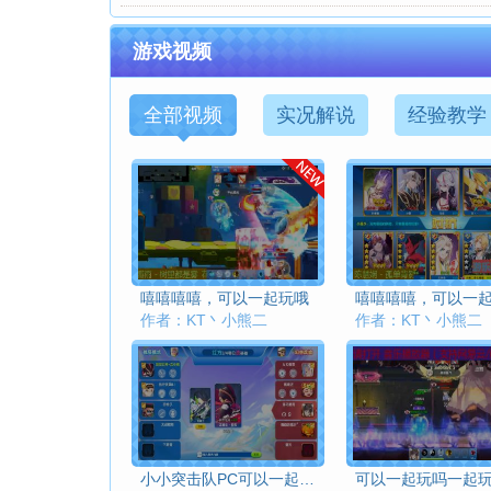
游戏视频
全部视频
实况解说
经验教学
嘻嘻嘻嘻，可以一起玩哦
嘻嘻嘻嘻，可以一
作者：
KT丶小熊二
作者：
KT丶小熊二
小小突击队PC可以一起玩吗一起玩吗