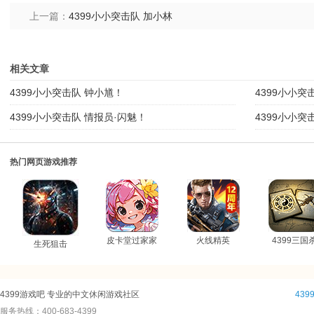
上一篇：
4399小小突击队 加小林
相关文章
4399小小突击队 钟小馗！
4399小小突
4399小小突击队 情报员·闪魅！
4399小小突
热门网页游戏推荐
皮卡堂过家家
火线精英
4399三国
生死狙击
4399游戏吧 专业的中文休闲游戏社区
43
服务热线：400-683-4399