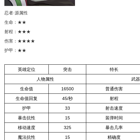
忍者·源属性
生命：★★
射程：★★★
伤害：★★★★
护甲：★★
英雄定位
突击
特长
人物属性
武器
生命值
16500
普通伤害
生命值回复
45/秒
射程
护甲
33
射击速度
暴击抗性
15
装弹时间
移动速度
325
暴击几率
魔法抗性
15
精确度