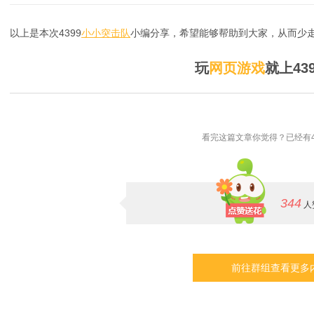
以上是本次4399
小小突击队
小编分享，希望能够帮助到大家，从而少走
玩
网页游戏
就上43
看完这篇文章你觉得？已经有4
344
人
前往群组查看更多