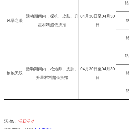
钻
活动期间内，探机、皮肤、升
04月30日至04月30
风暴之眼
钻
星材料超低折扣
日
钻
钻
活动期间内，枪炮师、皮肤、
04月30日至04月30
枪炮无双
钻
升星材料超低折扣
日
钻
活动5、
活跃活动