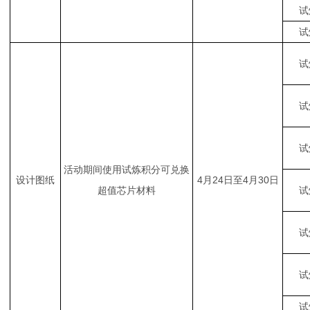
试
试
试
试
试
活动期间使用试炼积分可兑换
设计图纸
4月24日至4月30日
超值芯片材料
试
试
试
试