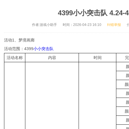
4399小小突击队 4.24
作者:游戏小助手
时间：2026-04-23 16:10
纠错举报
活动1、梦境画廊
活动范围：4399
小小突击队
活动名称
内容
时间
完
颜
颜
颜
颜
颜
颜
颜