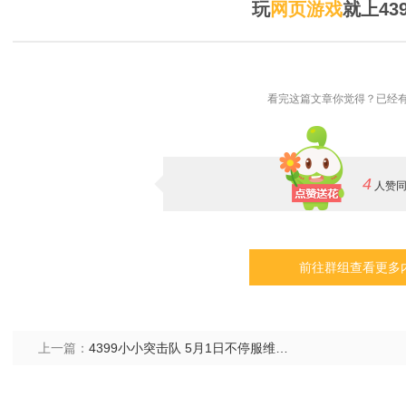
玩
网页游戏
就上43
看完这篇文章你觉得？已经有
4
人赞
前往群组查看更多
上一篇：
4399小小突击队 5月1日不停服维护公告！