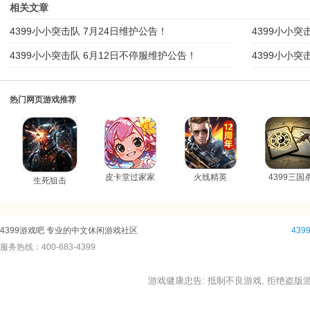
相关文章
4399小小突击队 7月24日维护公告！
4399小小突
4399小小突击队 6月12日不停服维护公告！
4399小小突
热门网页游戏推荐
皮卡堂过家家
火线精英
4399三国
生死狙击
4399游戏吧 专业的中文休闲游戏社区
43
服务热线：400-683-4399
游戏健康忠告: 抵制不良游戏, 拒绝盗版游