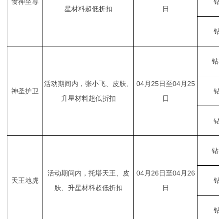
食神至尊
钻
星材料超低折扣
日
钻
钻
活动期间内，张小飞、皮肤、
04月25日至04月25
神圣护卫
钻
升星材料超低折扣
日
钻
钻
活动期间内，托塔天王、皮
04月26日至04月26
天王地虎
钻
肤、升星材料超低折扣
日
钻