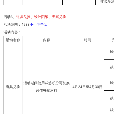
排位场次
活动6、
道具兑换、设计图纸、天赋兑换
活动范围：4399
小小突击队
活动内容：
活动名称
内容
时间
试
试
试
活动期间使用试炼积分可兑换
道具兑换
4月24日至4月30日
超值升星材料
试
试