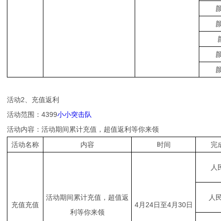
颜
颜
颜
颜
活动2、充值返利
活动范围：4399
小小突击队
活动内容：活动期间累计充值，超值返利等你来领
活动名称
内容
时间
完
人
活动期间累计充值，超值返
人民
充值充值
4月24日至4月30日
利等你来领