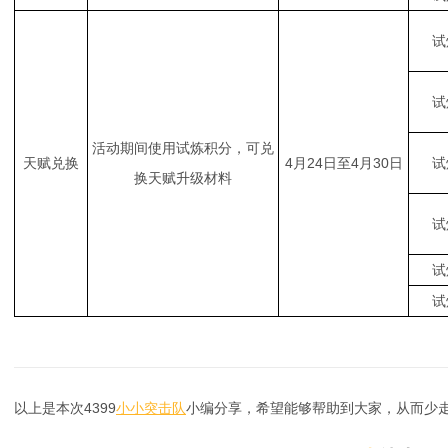
试
试
活动期间使用试炼积分，可兑
天赋兑换
4月24日至4月30日
试
换天赋升级材料
试
试
试
以上是本次4399
小小突击队
小编分享，希望能够帮助到大家，从而少走