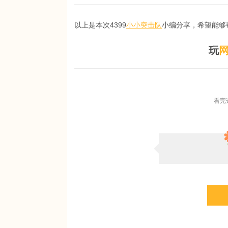
以上是本次4399
小小突击队
小编分享，希望能够
玩
看完