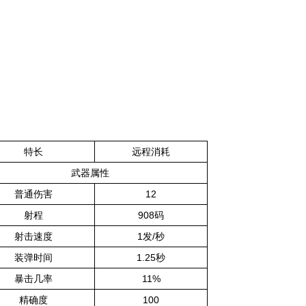
特长
远程消耗
武器属性
普通伤害
12
射程
908码
射击速度
1发/秒
装弹时间
1.25秒
暴击几率
11%
精确度
100