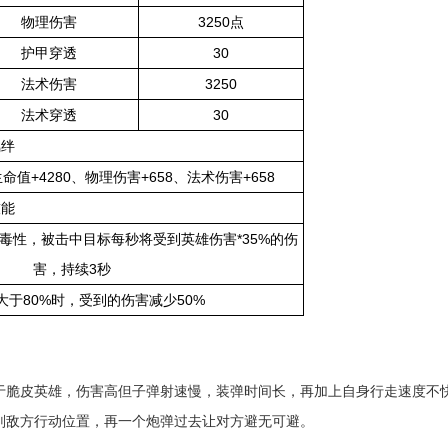
物理伤害
3250点
护甲穿透
30
法术伤害
3250
法术穿透
30
羁绊
命值+4280、物理伤害+658、法术伤害+658
技能
毒性，被击中目标每秒将受到英雄伤害*35%的伤
害，持续3秒
大于80%时，受到的伤害减少50%
于脆皮英雄，伤害高但子弹射速慢，装弹时间长，再加上自身行走速度不
判敌方行动位置，再一个炮弹过去让对方避无可避。