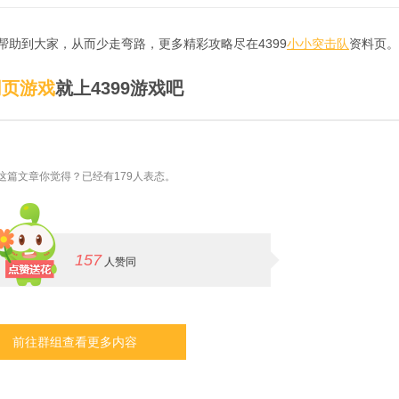
帮助到大家，从而少走弯路，更多精彩攻略尽在4399
小小突击队
资料页。
网页游戏
就上4399游戏吧
这篇文章你觉得？已经有179人表态。
157
人赞同
前往群组查看更多内容