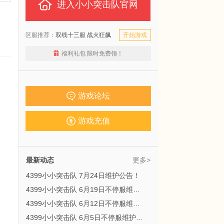
进入小小突击队官网
区服推荐：
双线十三服 战火狂飙
开始游戏
福利礼包 限时免费领！
游戏论坛
游戏充值
最新动态
更多>
4399小小突击队 7月24日维护公告！
4399小小突击队 6月19日不停服维护公告！
4399小小突击队 6月12日不停服维护公告！
4399小小突击队 6月5日不停服维护公告！