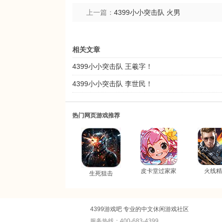
上一篇：
4399小小突击队 火男
相关文章
4399小小突击队 王羲字！
4399小小突击队 李世民！
热门网页游戏推荐
皮卡堂过家家
火线精
生死狙击
4399游戏吧 专业的中文休闲游戏社区
服务热线：400-683-4399