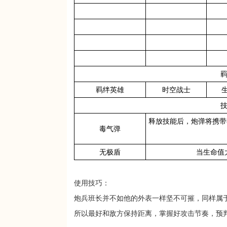
羁绊英雄
时空战士
生
释放技能后，炮弹将携带
毒气弹
无极盾
当生命值
使用技巧：
炮兵班长并不如他的外表一样坚不可摧，同样属
所以最好和敌方保持距离，掌握好攻击节奏，预