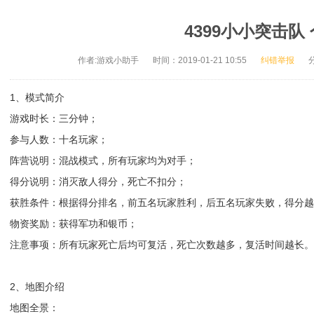
4399小小突击队
作者:游戏小助手
时间：2019-01-21 10:55
纠错举报
1、模式简介
游戏时长：三分钟；
参与人数：十名玩家；
阵营说明：混战模式，所有玩家均为对手；
得分说明：消灭敌人得分，死亡不扣分；
获胜条件：根据得分排名，前五名玩家胜利，后五名玩家失败，得分越
物资奖励：获得军功和银币；
注意事项：所有玩家死亡后均可复活，死亡次数越多，复活时间越长。
2、地图介绍
地图全景：