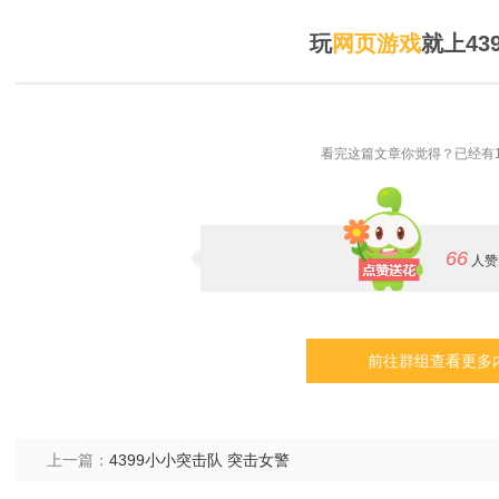
玩
网页游戏
就上43
看完这篇文章你觉得？已经有1
66
人赞
前往群组查看更多
上一篇：
4399小小突击队 突击女警