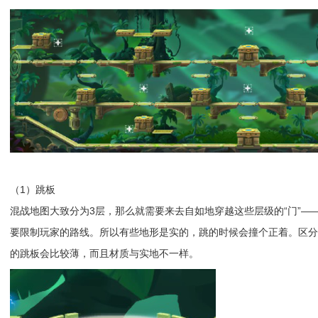
（1）跳板
混战地图大致分为3层，那么就需要来去自如地穿越这些层级的“门”
要限制玩家的路线。所以有些地形是实的，跳的时候会撞个正着。区
的跳板会比较薄，而且材质与实地不一样。