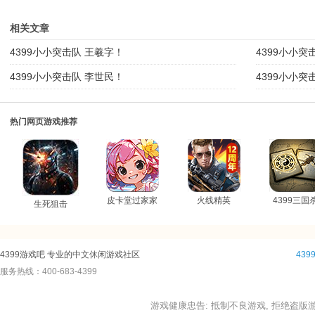
相关文章
4399小小突击队 王羲字！
4399小小突
4399小小突击队 李世民！
4399小小突
热门网页游戏推荐
皮卡堂过家家
火线精英
4399三国
生死狙击
4399游戏吧 专业的中文休闲游戏社区
43
服务热线：400-683-4399
游戏健康忠告: 抵制不良游戏, 拒绝盗版游