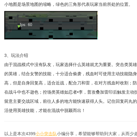
小地图是场景地图的缩略，绿色的三角形代表玩家当前所处的位置。
3、玩法介绍
由于混战模式中没有队友，玩家选择什么英雄就尤为重要。突击类英
的英雄，结合女警的技能，十分适合偷袭，残血时可使用主动技能隐身
高，但是自身回复高，适合近战，配合刀和雷，在对方残血时收割；
在战斗中也不逊色；控场类英雄如忍者•李，普攻叠加雷印后触发主动
留意主要交战区域，前往人多的地方能快速获得人头。记住回复药丸
活使用英雄技能，才能在混战中脱颖而出！
以上是本次4399
小小突击队
小编分享，希望能够帮助到大家，从而少走