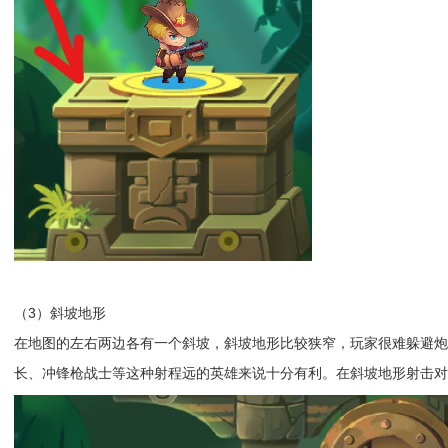
（3）斜坡地形
在地图的左右两边各有一个斜坡，斜坡地形比较狭窄，玩家很难躲避
长、冲锋枪战士等这种射程远的英雄来说十分有利。在斜坡地形射击对