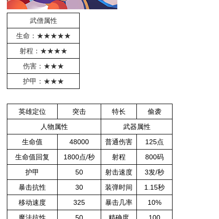
武僧属性
生命：★★★★★
射程：★★★★
伤害：★★★
护甲：★★★
英雄定位
突击
特长
偷袭
人物属性
武器属性
生命值
48000
普通伤害
125点
生命值回复
1800点/秒
射程
800码
护甲
50
射击速度
3发/秒
暴击抗性
30
装弹时间
1.15秒
移动速度
325
暴击几率
10%
魔法抗性
50
精确度
100