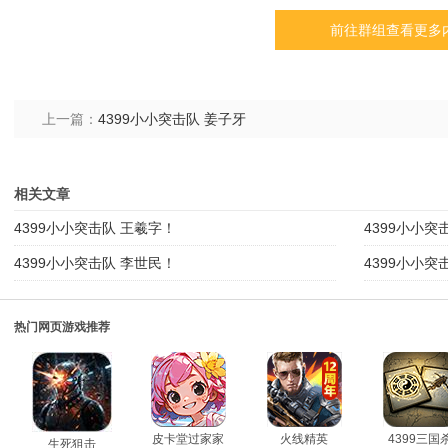
前往群组查看更多
上一篇：
4399小小突击队 姜子牙
相关文章
4399小小突击队 王羲字！
4399小小突
4399小小突击队 李世民！
4399小小突
热门网页游戏推荐
皮卡堂过家家
火线精英
4399三国
生死狙击