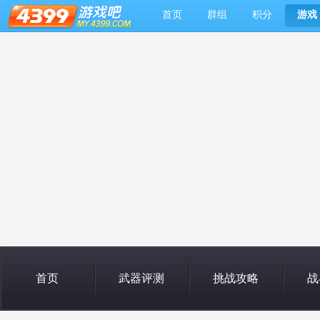
首页
群组
积分
游戏
首页
武器评测
挑战攻略
战