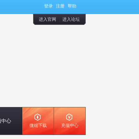
登录
注册
帮助
进入官网
进入论坛
频中心
微端下载
充值中心