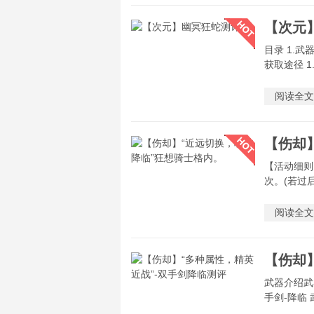
【次元
目录 1.武
获取途径 1
阅读全文
【活动细则
次。(若过后
阅读全文
武器介绍武
手剑-降临 