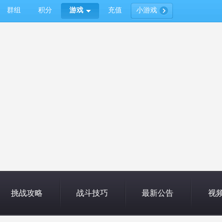
群组
积分
游戏
充值
小游戏
挑战攻略
战斗技巧
最新公告
视