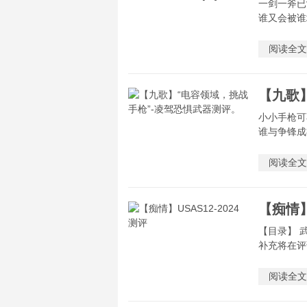
一剑一斧已
谁又会被谁
阅读全文
小小手枪可
谁与争锋成
阅读全文
【痴情】
【目录】 武
补充将在评
阅读全文