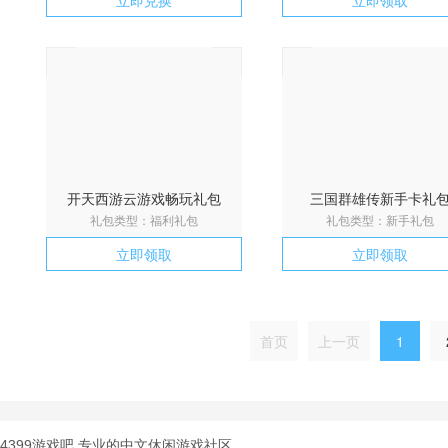
立即兑换
立即领取
开天西游云游戏畅玩礼包
三国群雄传新手卡礼
礼包类型：福利礼包
礼包类型：新手礼包
立即领取
立即领取
首页
上一页
1
4399游戏吧 专业的中文休闲游戏社区