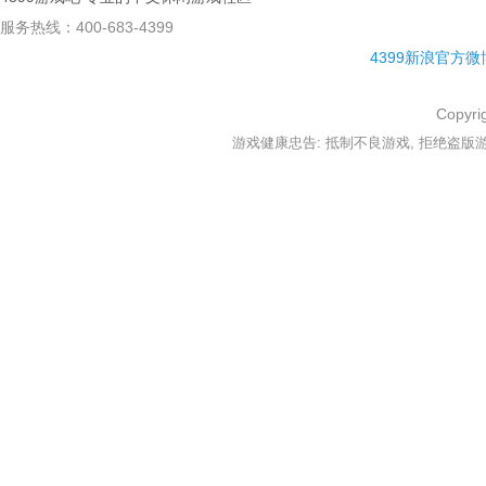
服务热线：400-683-4399
4399新浪官方微
Copyri
游戏健康忠告: 抵制不良游戏, 拒绝盗版游