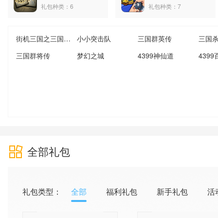
礼包种类：6
礼包种类：7
街机三国之三国快打
小小突击队
三国群英传
三国
三国群将传
梦幻之城
4399神仙道
439
全部礼包
礼包类型：
全部
福利礼包
新手礼包
活