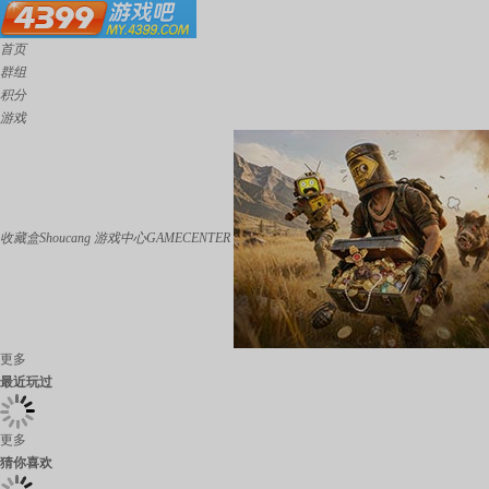
首页
群组
积分
游戏
收藏盒Shoucang
游戏中心GAMECENTER
更多
最近玩过
更多
猜你喜欢