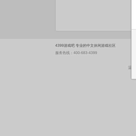
4399游戏吧 专业的中文休闲游戏社区
服务热线：400-683-4399
温馨