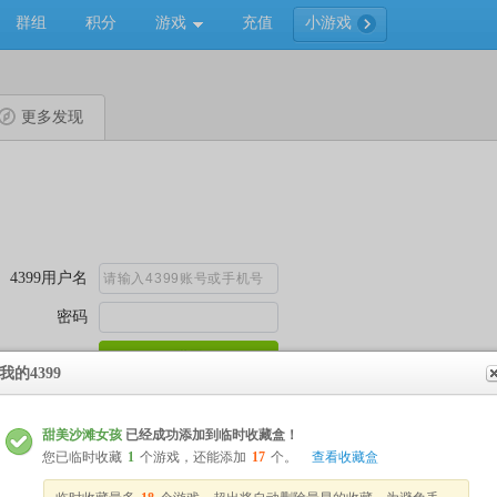
群组
积分
游戏
充值
小游戏
更多发现
我的4399
甜美沙滩女孩
已经成功添加到临时收藏盒！
您已临时收藏
1
个游戏，还能添加
17
个。
查看收藏盒