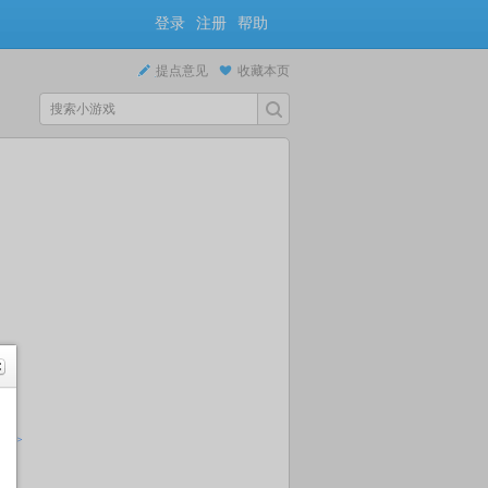
登录
注册
帮助
提点意见
收藏本页