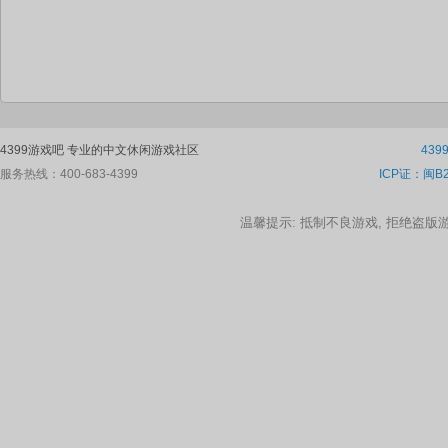
4399游戏吧 专业的中文休闲游戏社区
43
服务热线：400-683-4399
ICP证：闽B2
温馨提示: 抵制不良游戏, 拒绝盗版游