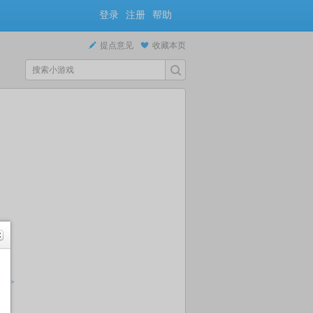
登录
注册
帮助
提点意见
收藏本页