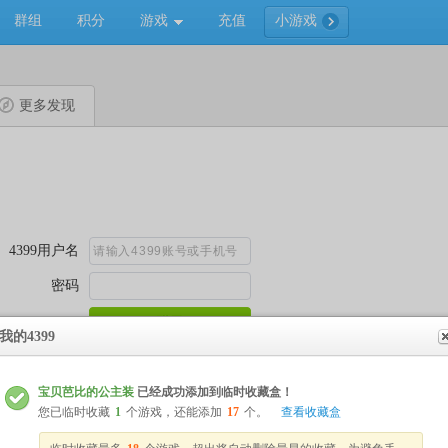
群组
积分
游戏
充值
小游戏
更多发现
我的4399
宝贝芭比的公主装
已经成功添加到临时收藏盒！
您已临时收藏
1
个游戏，还能添加
17
个。
查看收藏盒