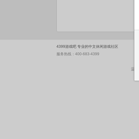
4399游戏吧 专业的中文休闲游戏社区
服务热线：400-683-4399
温馨