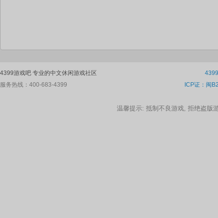
4399游戏吧 专业的中文休闲游戏社区
43
服务热线：400-683-4399
ICP证：闽B2
温馨提示: 抵制不良游戏, 拒绝盗版游