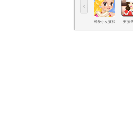
可爱小女孩和
美丽
雪人