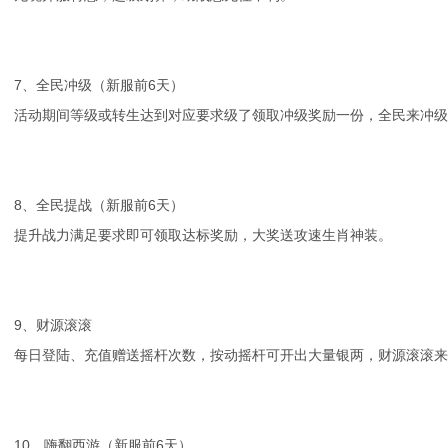
7、全民冲级（新服前6天）
活动期间等级或转生达到对应要求级了领取冲级奖励一份，全民来冲级
8、全民提战（新服前6天）
提升战力满足要求即可领取达标奖励，大奖送攻速生肖神装。
9、财源滚滚
每日登陆、充值赠送摇杆次数，按动摇杆可开出大量银两，财源滚滚来
10、嗨翻西游（新服前6天）