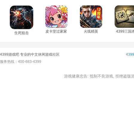
皮卡堂过家家
火线精英
4399三国
生死狙击
4399游戏吧 专业的中文休闲游戏社区
43
服务热线：400-683-4399
游戏健康忠告: 抵制不良游戏, 拒绝盗版游