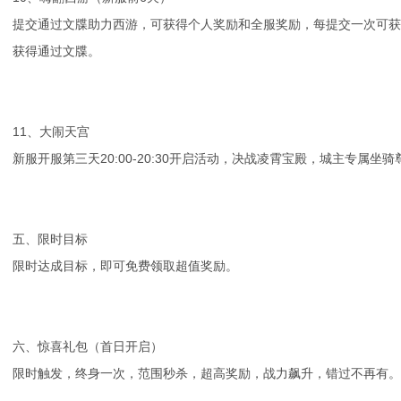
提交通过文牒助力西游，可获得个人奖励和全服奖励，每提交一次可
获得通过文牒。
11、大闹天宫
新服开服第三天20:00-20:30开启活动，决战凌霄宝殿，城主专属
五、限时目标
限时达成目标，即可免费领取超值奖励。
六、惊喜礼包（首日开启）
限时触发，终身一次，范围秒杀，超高奖励，战力飙升，错过不再有。