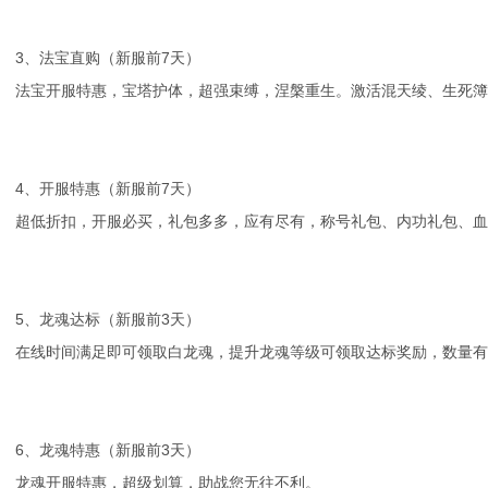
3、法宝直购（新服前7天）
法宝开服特惠，宝塔护体，超强束缚，涅槃重生。激活混天绫、生死簿
4、开服特惠（新服前7天）
超低折扣，开服必买，礼包多多，应有尽有，称号礼包、内功礼包、
5、龙魂达标（新服前3天）
在线时间满足即可领取白龙魂，提升龙魂等级可领取达标奖励，数量有
6、龙魂特惠（新服前3天）
龙魂开服特惠，超级划算，助战您无往不利。