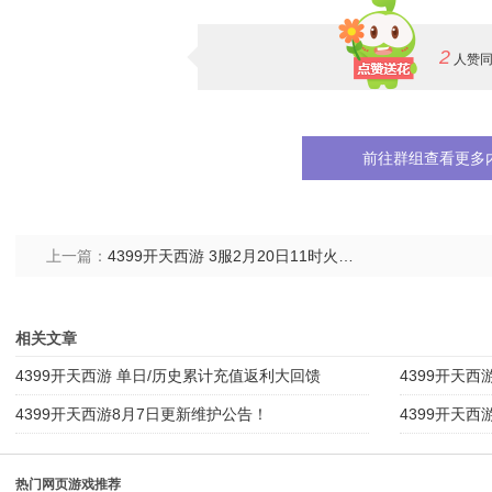
2
人赞
前往群组查看更多
上一篇：
4399开天西游 3服2月20日11时火爆开启！
相关文章
4399开天西游 单日/历史累计充值返利大回馈
4399开天西
4399开天西游8月7日更新维护公告！
4399开天西
热门网页游戏推荐