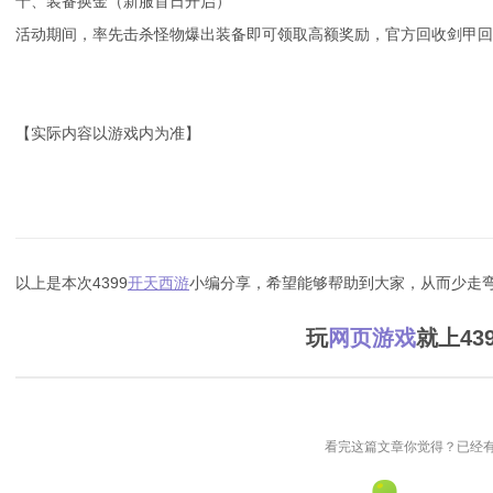
十、装备换金（新服首日开启）
活动期间，率先击杀怪物爆出装备即可领取高额奖励，官方回收剑甲
【实际内容以游戏内为准】
以上是本次4399
开天西游
小编分享，希望能够帮助到大家，从而少走弯
玩
网页游戏
就上43
看完这篇文章你觉得？已经有