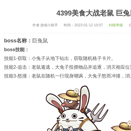
4399美食大战老鼠 巨
作者:游戏小助手
时间：2023-01-12 10:07
纠错举报
boss名称：
巨兔鼠
boss技能：
技能1-窃取：小兔子从地下钻出，窃取随机格子卡片。
技能2-追击：老鼠遁逃，大兔子投掷物品并追逐，消灭相应位
技能3-怒撞：老鼠在随机一行现身嘲讽，大兔子怒而冲撞，消