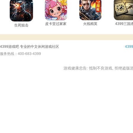
皮卡堂过家家
火线精英
4399三国
生死狙击
4399游戏吧 专业的中文休闲游戏社区
43
服务热线：400-683-4399
游戏健康忠告: 抵制不良游戏, 拒绝盗版游