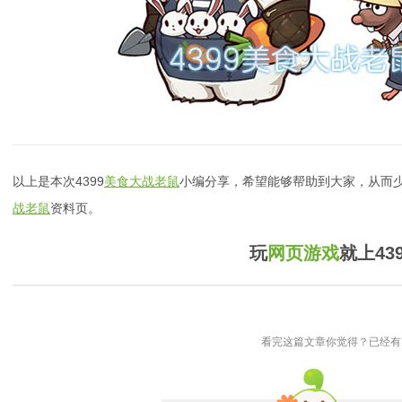
以上是本次4399
美食大战老鼠
小编分享，希望能够帮助到大家，从而少
战老鼠
资料页。
玩
网页游戏
就上43
看完这篇文章你觉得？已经有