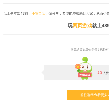
以上是本次4399
小小突击队
小编分享，希望能够帮助到大家，从而少走
玩
网页游戏
就上43
看完这篇文章你觉得？已经有
13
人赞
前往群组查看更多