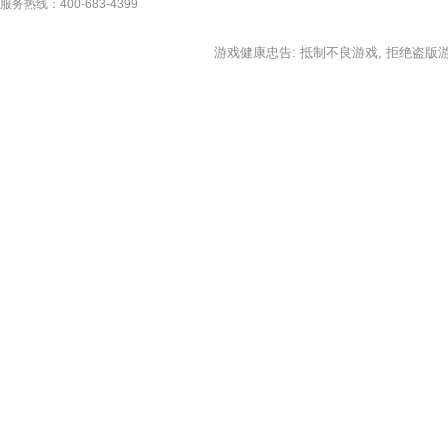
服务热线：400-683-4399
游戏健康忠告: 抵制不良游戏, 拒绝盗版游