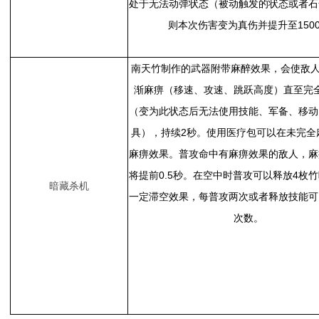
处于无法动弹状态（被动触发的状态或者石
则本次伤害变为真伤并提升至150
南天竹制作的武器附带麻醉效果，会使敌人
渐麻痹（移速、攻速、跳跃高度）直至完
（变为此状态后无法使用技能、军备、移动
具），持续2秒。使用医疗包可以在未完全
麻痹效果。普攻命中有麻痹效果的敌人，麻
将提前0.5秒。在空中时普攻可以释放4枚
暗藏杀机
一定滞空效果，每普攻两次或者释放技能可
次数。