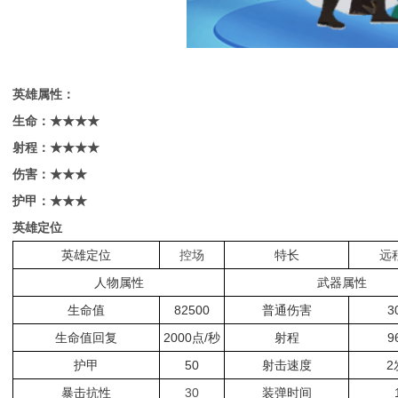
英雄属性：
生命：★★★
★
射程：★★★
★
伤害：★★★
护甲：★★★
英雄定位
英雄定位
控场
特长
远
人物属性
武器属性
生命值
82500
普通伤害
3
生命值回复
2000点/秒
射程
9
护甲
50
射击速度
2
暴击抗性
30
装弹时间