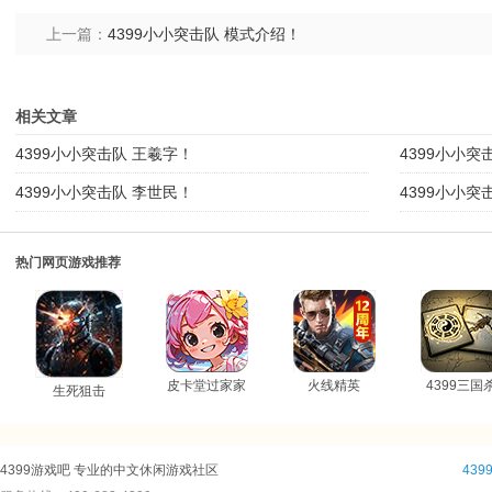
上一篇：
4399小小突击队 模式介绍！
相关文章
4399小小突击队 王羲字！
4399小小突
4399小小突击队 李世民！
4399小小突
热门网页游戏推荐
皮卡堂过家家
火线精英
4399三国
生死狙击
4399游戏吧 专业的中文休闲游戏社区
43