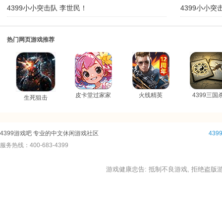
4399小小突击队 李世民！
4399小小突
热门网页游戏推荐
皮卡堂过家家
火线精英
4399三国
生死狙击
4399游戏吧 专业的中文休闲游戏社区
43
服务热线：400-683-4399
游戏健康忠告: 抵制不良游戏, 拒绝盗版游