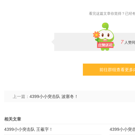
看完这篇文章你觉得？已经有
7
人赞
前往群组查看更多
上一篇：
4399小小突击队 波塞冬！
相关文章
4399小小突击队 王羲字！
4399小小突