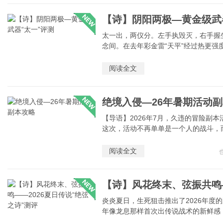
【诗】阴阳两极—黄金级武
太一出，两仪分。左手执毁灭，右手握
念间。在去年彩金雷“天平”经过热更强度
阅读全文
绝境入侵—26年暑期活动
【导语】2026年7月，久违的冒险副
这次，活动不再单单是一个人的战斗，而
阅读全文
炎炎夏日，生死狙击推出了2026年度
年像龙息那样首次出传说战术的新鲜感，