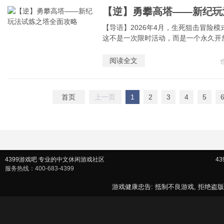
【导语】2026年4月，生死狙击冒险
这不是一次限时活动，而是一个永久开放
阅读全文
首页
上一页
1
2
3
4
5
4399游戏吧 专业的中文休闲游戏社区
4
服务热线：400-683-4399
游戏健康忠告: 抵制不良游戏, 拒绝盗版