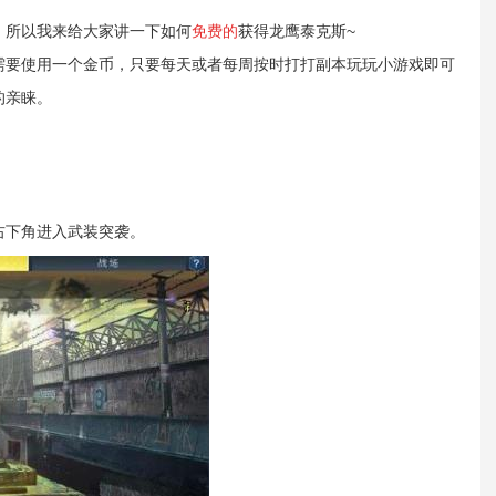
，所以我来给大家讲一下如何
免费的
获得龙鹰泰克斯
~
需要使用一个金币，只要每天或者每周按时打打副本玩玩小游戏即可
的亲睐。
右下角进入武装突袭。