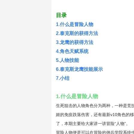
目录
1.什么是冒险人物
2.泰克斯的获得方法
3.龙鹰的获得方法
4.角色天赋系统
5.人物技能
6.泰克斯龙鹰技能展示
7.小结
1.
什么是冒险人物
生死狙击的
人物角色分为两种，一种是竞
姬的免疫跌落伤害，还有最新
v10
角色的移
了
，本期
主要给大家讲一讲冒险
“人物”。
冒险人物便是可以在冒险的佣兵学院系统