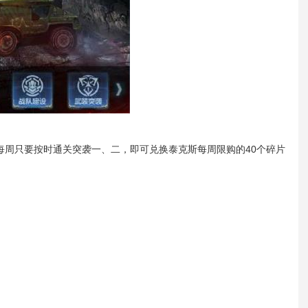
每周只要按时通关突袭一、二，即可兑换泰克斯每周限购的40个碎片