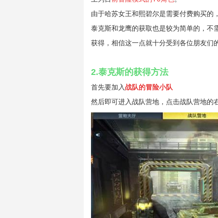
由于哈苏女王和熙碧尔是需要付费购买的
泰克斯和龙鹰的获取也是较为简单的，不
获得，相信这一点就十分受到各位朋友们
2.泰克斯的获得方法
首先要加入
战队的冒险小队
然后即可进入战队营地，点击战队营地的