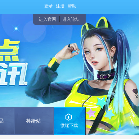
登录
注册
帮助
进入官网
进入论坛
品
补给站
微端下载