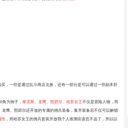
购买，一些是通过乱斗商店兑换，还有一部分是可以通过一些副本肝
0
角
为例子，
泰克斯、龙鹰、熙碧尔、哈苏女王
不仅是冒险人物，而
、龙鹰、熙碧尔还开放的专属的佣兵装备，集齐装备后不仅可以解锁
属性
，而哈苏女王的佣兵套装开放我个人推测应该也不远了，所以以