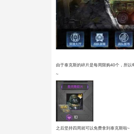
由于泰克斯的碎片是每周限购40个，所以
~
之后坚持四周就可以免费拿到泰克斯啦~