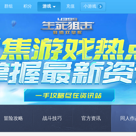
群组
积分
游戏
充值
小游戏
冒险攻略
战斗技巧
官方资讯
同人作