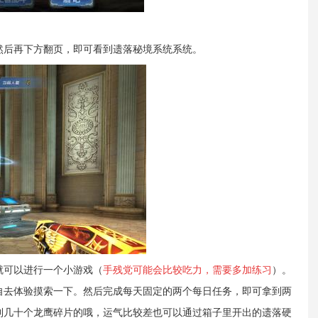
然后再下方翻页，即可看到遗落秘境系统系统。
就可以进行一个小游戏（
手残党可能会比较吃力，需要多加练习
）。
自去体验摸索一下。然后完成每天固定的两个每日任务，即可拿到两
到几十个龙鹰碎片的哦，运气比较差也可以通过箱子里开出的遗落硬